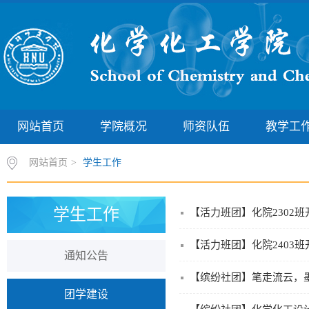
网站首页
学院概况
师资队伍
教学工
网站首页
>
学生工作
学生工作
【活力班团】化院2302
【活力班团】化院2403
通知公告
【缤纷社团】笔走流云，
团学建设