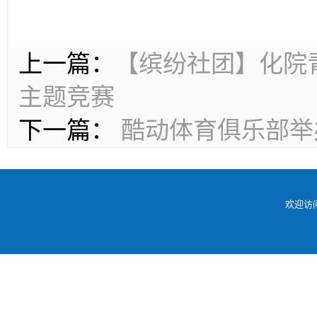
上一篇：
【缤纷社团】化院
主题竞赛
下一篇：
酷动体育俱乐部举
欢迎访问