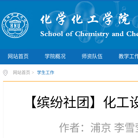
网站首页
学院概况
师资队伍
教学工
网站首页
>
学生工作
【缤纷社团】化工设
作者：浦京 李雪莹 