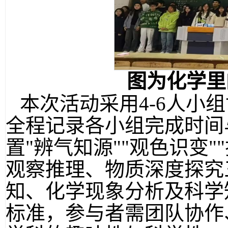
图为化学里
本次活动采用4-6人小
全程记录各小组完成时间
置"辨气知源""观色识变
观察推理、物质深度探究
知、化学现象分析及科学
标准，参与者需团队协作